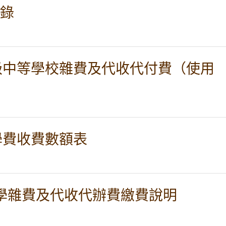
紀錄
高級中等學校雜費及代收代付費（使用
學費收費數額表
 學期學雜費及代收代辦費繳費說明