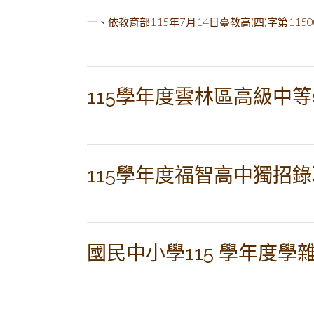
一、依教育部115年7月14日臺教高(四)字第11
115學年度雲林區高級中
115學年度福智高中獨招
國民中小學115 學年度