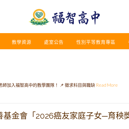
教學資源
處室公告
性別平等教育專區
師加入福智高中的教學團隊！ 📌 徵求科目與職缺
Read More
基金會「2026癌友家庭子女─育秧