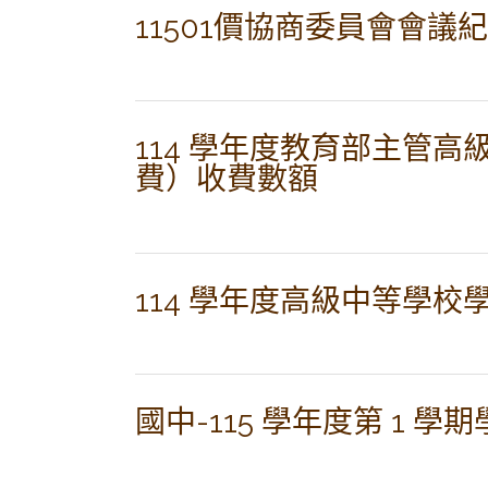
11501價協商委員會會議
114 學年度教育部主管
費）收費數額
114 學年度高級中等學校
國中-115 學年度第 1