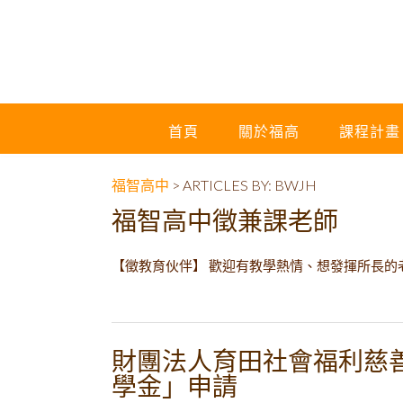
首頁
關於福高
課程計畫
福智高中
>
ARTICLES BY: BWJH
福智高中徵兼課老師
【徵教育伙伴】 歡迎有教學熱情、想發揮所長的老
財團法人育田社會福利慈善
學金」申請