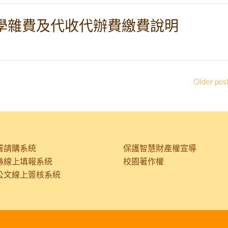
 學期學雜費及代收代辦費繳費說明
Older pos
署請購系統
保護智慧財產權宣導
縣線上填報系統
校園著作權
公文線上簽核系統