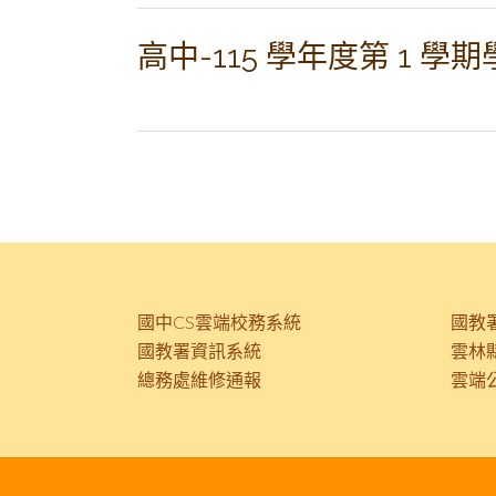
高中-115 學年度第 1
Posts
navigation
國中CS雲端校務系統
國教
國教署資訊系統
雲林
總務處維修通報
雲端