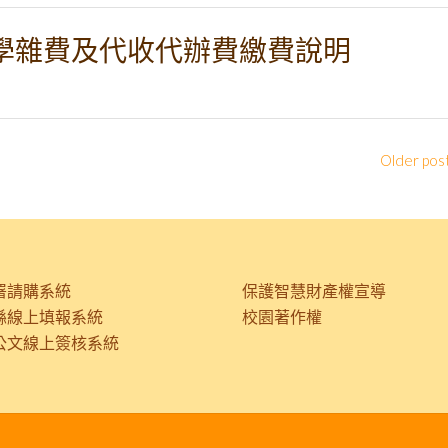
 學期學雜費及代收代辦費繳費說明
Older pos
署請購系統
保護智慧財產權宣導
縣線上填報系統
校園著作權
公文線上簽核系統