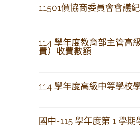
11501價協商委員會會議
114 學年度教育部主管
費）收費數額
114 學年度高級中等學校
國中-115 學年度第 1