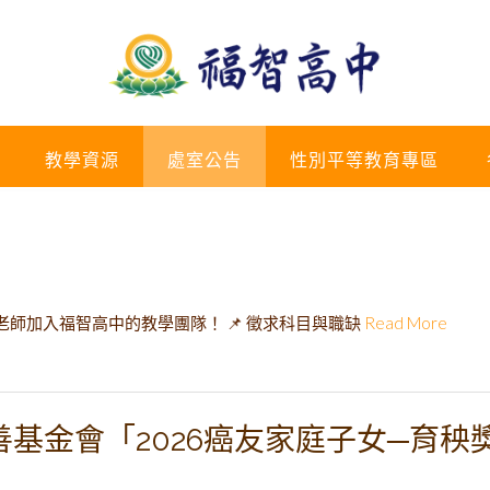
教學資源
處室公告
性別平等教育專區
師加入福智高中的教學團隊！ 📌 徵求科目與職缺
Read More
基金會「2026癌友家庭子女─育秧