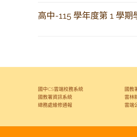
高中-115 學年度第 1
Posts
navigation
國中CS雲端校務系統
國教
國教署資訊系統
雲林
總務處維修通報
雲端