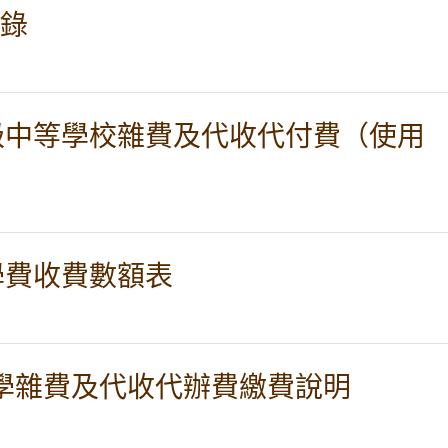
紀錄
高級中等學校雜費及代收代付費（使用
學費收費數額表
 學期學雜費及代收代辦費繳費說明