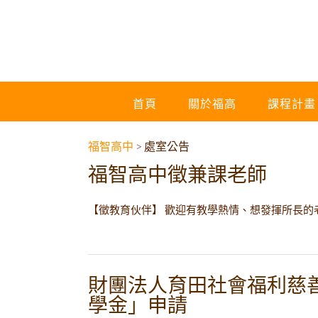
首頁
關於福高
課程計畫
福智高中
>
處室公告
福智高中徵兼課老師
【徵教育伙伴】 歡迎有教學熱情、想發揮所長的老
財團法人育田社會福利慈善
學金」申請