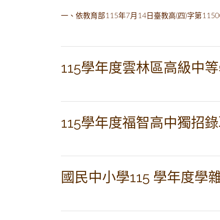
一、依教育部115年7月14日臺教高(四)字第11
115學年度雲林區高級中
115學年度福智高中獨招
國民中小學115 學年度