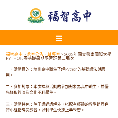
福智高中
>
處室公告
>
輔導室
>
2022年國立暨南國際大學
PYTHON零基礎暑期學習班第二場次
一、活動目的：培訓高中職生了解Python的基礎語法與應
用。
二、參加對象：本次課程活動的參加對象為高中職生，並優
先錄取經濟及文化不利學生。
三、活動特色：除了講師講解外，搭配有經驗的教學助理進
行小組指導與練習，以利學生快速上手學習。