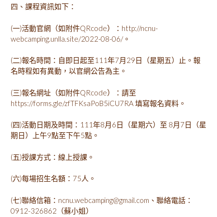
四、課程資訊如下：
(一)活動官網（如附件QRcode）：http://ncnu-
webcamping.unlla.site/2022-08-06/。
(二)報名時間：自即日起至111年7月29日（星期五）止。報
名時程如有異動，以官網公告為主。
(三)報名網址（如附件QRcode）：請至
https://forms.gle/zfTFKsaPoB5iCU7RA 填寫報名資料。
(四)活動日期及時間：111年8月6日（星期六）至 8月7日（星
期日）上午9點至下午5點。
(五)授課方式：線上授課。
(六)每場招生名額：75人。
(七)聯絡信箱：ncnu.webcamping@gmail.com、聯絡電話：
0912-326862（蘇小姐）