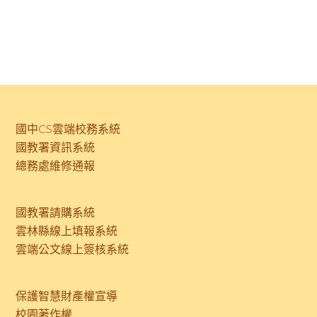
國中CS雲端校務系統
國教署資訊系統
總務處維修通報
國教署請購系統
雲林縣線上填報系統
雲端公文線上簽核系統
保護智慧財產權宣導
校園著作權