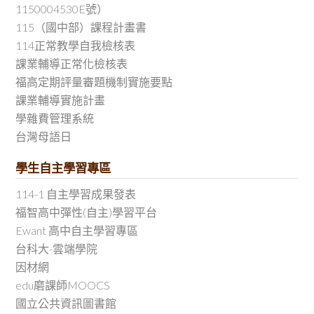
1150004530E號）
115（國中部）課程計畫書
114正常教學自我檢核表
課業輔導正常化檢核表
福高定期評量審題機制實施要點
課業輔導實施計畫
學雜費管理系統
台灣母語日
學生自主學習專區
114-1 自主學習成果發表
福智高中彈性(自主)學習平台
Ewant 高中自主學習專區
台科大-雲端學院
因材網
edu磨課師MOOCS
國立公共資訊圖書館