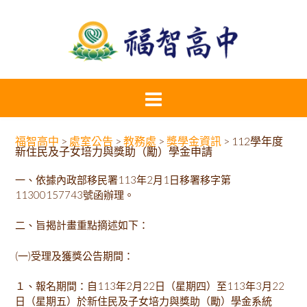
福智高中
>
處室公告
>
教務處
>
獎學金資訊
>
112學年度
新住民及子女培力與獎助（勵）學金申請
一、依據內政部移民署113年2月1日移署移字第
11300157743號函辦理。
二、旨揭計畫重點摘述如下：
(一)受理及獲獎公告期間：
１、報名期間：自113年2月22日（星期四）至113年3月22
日（星期五）於新住民及子女培力與獎助（勵）學金系統