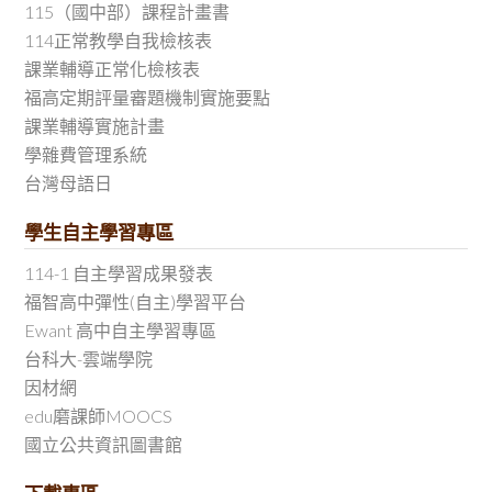
115（國中部）課程計畫書
114正常教學自我檢核表
課業輔導正常化檢核表
福高定期評量審題機制實施要點
課業輔導實施計畫
學雜費管理系統
台灣母語日
學生自主學習專區
114-1 自主學習成果發表
福智高中彈性(自主)學習平台
Ewant 高中自主學習專區
台科大-雲端學院
因材網
edu磨課師MOOCS
國立公共資訊圖書館