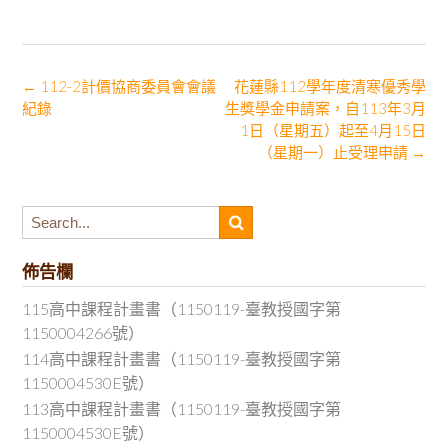
Post
←
112-2計價協商委員會會議
花蓮縣112學年度清寒優秀學
紀錄
生獎學金申請案，自113年3月
navigation
1日（星期五）起至4月15日
（星期一）止受理申請
→
佈告欄
115高中課程計畫書（1150119-臺教授國字第
1150004266號）
114高中課程計畫書（1150119-臺教授國字第
1150004530E號）
113高中課程計畫書（1150119-臺教授國字第
1150004530E號）