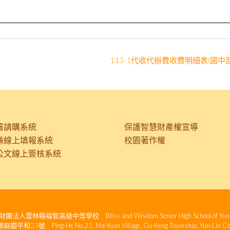
113-1代收代辦費收費明細表(國中
署請購系統
保護智慧財產權宣導
縣線上填報系統
校園著作權
公文線上簽核系統
人雲林縣福智高級中等學校 Bliss and Wisdom Senior High School of Yunli
23號 Ping-He No.23, Ma-Yuan Village, Gu-Keng Township, Yun-Lin Coun