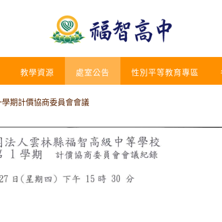
教學資源
處室公告
性別平等教育專區
第一學期計價協商委員會會議