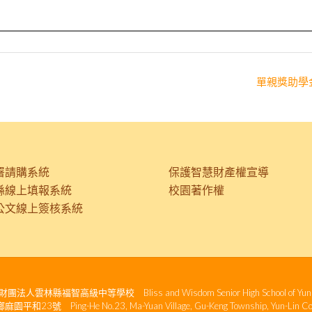
單親獎助學
署請購系統
保護智慧財產權宣導
縣線上填報系統
校園著作權
公文線上簽核系統
人雲林縣福智高級中等學校 Bliss and Wisdom Senior High School of Yunli
23號 Ping-He No.23, Ma-Yuan Village, Gu-Keng Township, Yun-Lin Coun