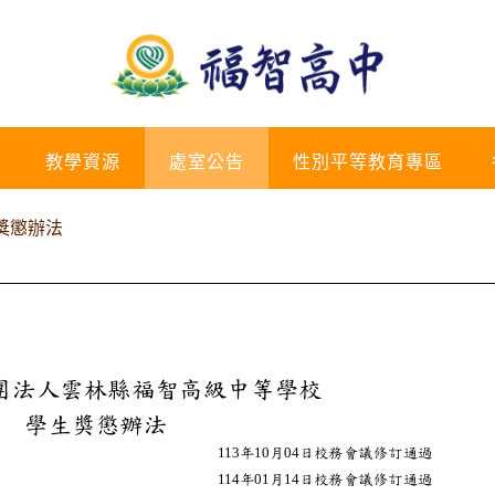
教學資源
處室公告
性別平等教育專區
獎懲辦法