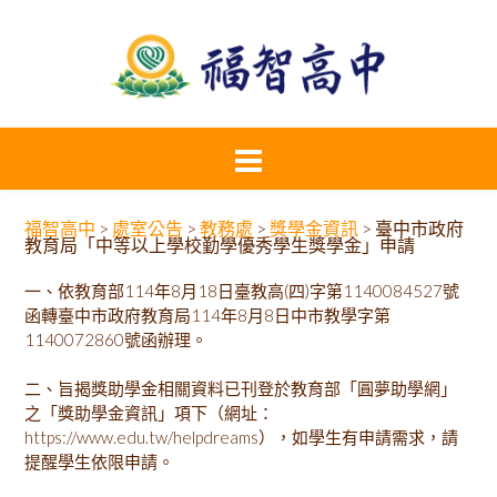
福智高中
>
處室公告
>
教務處
>
獎學金資訊
>
臺中市政府
教育局「中等以上學校勤學優秀學生獎學金」申請
一、依教育部114年8月18日臺教高(四)字第1140084527號
函轉臺中市政府教育局114年8月8日中市教學字第
1140072860號函辦理。
二、旨揭獎助學金相關資料已刊登於教育部「圓夢助學網」
之「獎助學金資訊」項下（網址：
https://www.edu.tw/helpdreams），如學生有申請需求，請
提醒學生依限申請。