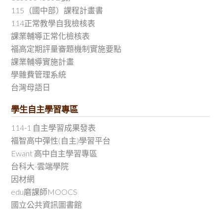
115（國中部）課程計畫書
114正常教學自我檢核表
課業輔導正常化檢核表
福高定期評量審題機制實施要點
課業輔導實施計畫
學雜費管理系統
台灣母語日
學生自主學習專區
114-1 自主學習成果發表
福智高中彈性(自主)學習平台
Ewant 高中自主學習專區
台科大-雲端學院
因材網
edu磨課師MOOCS
國立公共資訊圖書館