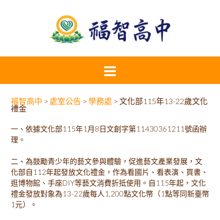
福智高中
>
處室公告
>
學務處
>
文化部115年13-22歲文化
禮金
一、依據文化部115年1月8日文創字第11430361211號函辦
理。
二、為鼓勵青少年的藝文參與體驗，促進藝文產業發展，文
化部自112年起發放文化禮金，作為看國片、看表演、買書、
逛博物館、手座DIY等藝文消費折抵使用。自115年起，文化
禮金發放對象為13-22歲每人1,200點文化幣（1點等同新臺幣
1元）。