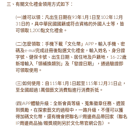
三、有關文化禮金領用方式如下：
(一)誰可以領：凡出生日期在93年1月1日至102年12月
31日的，具中華民國國籍或符合資格的外國人士等，皆
可領取1,200點文化禮金。
(二)怎麼領取：手機下載「文化幣」APP，輸入手機、密
碼及e-mai完成註冊後點選文化禮金，輸入姓名、身分證
字號、健保卡號、出生日期、居住地及戶籍地，16-22歲
新增輸入「領補換類別」及「發證日期」，通過驗證即
可領取使用。
(三)如何使用：自115年1月1日起至115年12月31日止，
至全國超過1萬個藝文消費點進行消費折抵。
(四)APP體驗升級：全新會員等級、蒐集徽章任務、週簽
到獎勵，在探索藝文的過程中，一路升級，不僅可以獲
得加碼文化幣，還有機會把聯名IP周邊商品帶回家（聯名
IP周邊商品抽/贈獎規則另於文化幣官網公告）。