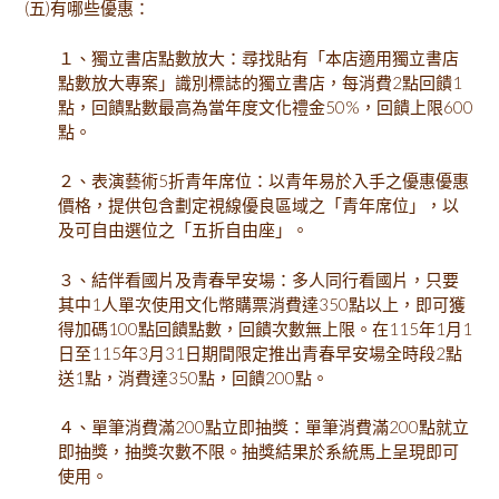
(五)有哪些優惠：
１、獨立書店點數放大：尋找貼有「本店適用獨立書店
點數放大專案」識別標誌的獨立書店，每消費2點回饋1
點，回饋點數最高為當年度文化禮金50%，回饋上限600
點。
２、表演藝術5折青年席位：以青年易於入手之優惠優惠
價格，提供包含劃定視線優良區域之「青年席位」，以
及可自由選位之「五折自由座」。
３、結伴看國片及青春早安場：多人同行看國片，只要
其中1人單次使用文化幣購票消費達350點以上，即可獲
得加碼100點回饋點數，回饋次數無上限。在115年1月1
日至115年3月31日期間限定推出青春早安場全時段2點
送1點，消費達350點，回饋200點。
４、單筆消費滿200點立即抽獎：單筆消費滿200點就立
即抽獎，抽獎次數不限。抽獎結果於系統馬上呈現即可
使用。