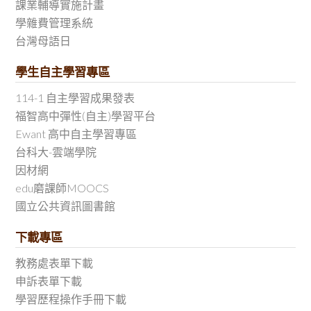
課業輔導實施計畫
學雜費管理系統
台灣母語日
學生自主學習專區
114-1 自主學習成果發表
福智高中彈性(自主)學習平台
Ewant 高中自主學習專區
台科大-雲端學院
因材網
edu磨課師MOOCS
國立公共資訊圖書館
下載專區
教務處表單下載
申訴表單下載
學習歷程操作手冊下載