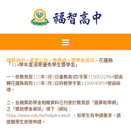
福智高中
>
處室公告
>
教務處
>
獎學金資訊
>
花蓮縣
「114學年度清寒優秀學生獎學金」
一、依教育部115年3月5日臺教高(四)字第1150022984號函
轉花蓮縣政府115年3月3日府教學字第1150040859號函辦
理。
二、旨揭獎助學金相關資料已刊登於教育部「圓夢助學網」
之「獎助學金資訊」項下（網址：
https://www.edu.tw/helpdreams），如學生有申請需求，請
提醒學生依限申請。