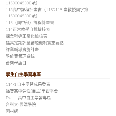
1150004530E號）
113高中課程計畫書（1150119-臺教授國字第
1150004530E號）
115（國中部）課程計畫書
114正常教學自我檢核表
課業輔導正常化檢核表
福高定期評量審題機制實施要點
課業輔導實施計畫
學雜費管理系統
台灣母語日
學生自主學習專區
114-1 自主學習成果發表
福智高中彈性(自主)學習平台
Ewant 高中自主學習專區
台科大-雲端學院
因材網