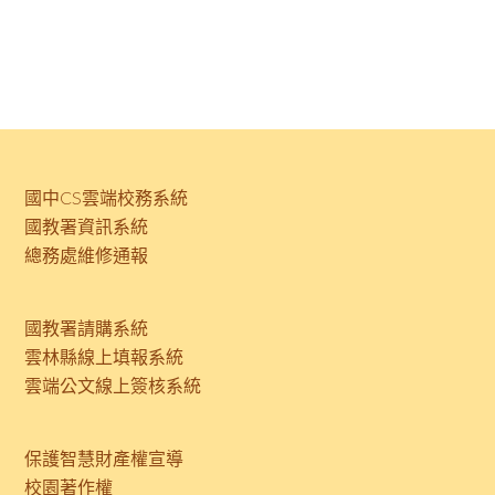
國中CS雲端校務系統
國教署資訊系統
總務處維修通報
國教署請購系統
雲林縣線上填報系統
雲端公文線上簽核系統
保護智慧財產權宣導
校園著作權