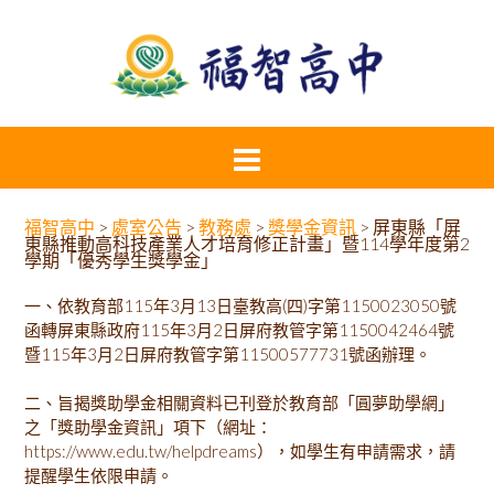
福智高中
>
處室公告
>
教務處
>
獎學金資訊
>
屏東縣「屏
東縣推動高科技產業人才培育修正計畫」暨114學年度第2
學期「優秀學生獎學金」
一、依教育部115年3月13日臺教高(四)字第1150023050號
函轉屏東縣政府115年3月2日屏府教管字第1150042464號
暨115年3月2日屏府教管字第11500577731號函辦理。
二、旨揭獎助學金相關資料已刊登於教育部「圓夢助學網」
之「獎助學金資訊」項下（網址：
https://www.edu.tw/helpdreams），如學生有申請需求，請
提醒學生依限申請。