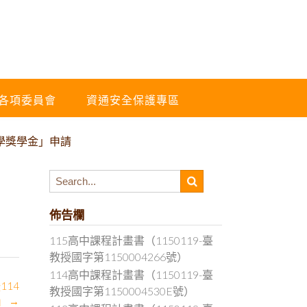
各項委員會
資通安全保護專區
學獎學金」申請
佈告欄
115高中課程計畫書（1150119-臺
教授國字第1150004266號）
114高中課程計畫書（1150119-臺
14
教授國字第1150004530E號）
」
→