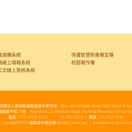
署請購系統
保護智慧財產權宣導
縣線上填報系統
校園著作權
公文線上簽核系統
人雲林縣福智高級中等學校 Bliss and Wisdom Senior High School of Yunli
23號 Ping-He No.23, Ma-Yuan Village, Gu-Keng Township, Yun-Lin Coun
電話：070-1000-8422 ／ 05-582-8222 ｜ 傳真：05-582-5743
Copyright©2025福智高中資訊網.All rights reserved. ｜ bwsh@bwsh.ylc.edu.tw