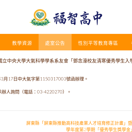
教學資源
處室公告
性別平等教育專區
國立中央大學大氣科學學系系友會「鄧念濠校友清寒優秀學生入
月17日中大氣字第1150317003號函辦理。
詢問（電話：03-4220270）。
屏東縣「屏東縣推動高科技產業人才培育修正計畫」暨1
學年度第2學期「優秀學生獎學金